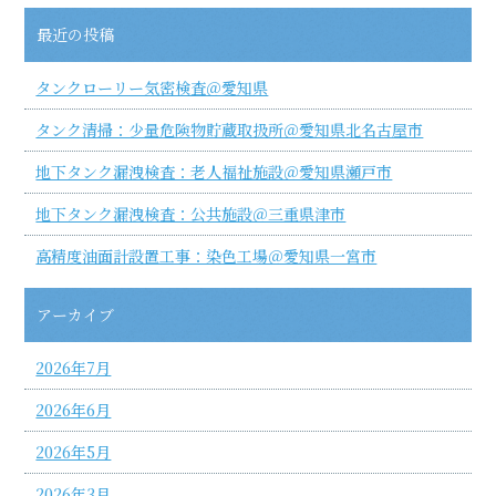
最近の投稿
タンクローリー気密検査＠愛知県
タンク清掃：少量危険物貯蔵取扱所＠愛知県北名古屋市
地下タンク漏洩検査：老人福祉施設＠愛知県瀬戸市
地下タンク漏洩検査：公共施設＠三重県津市
高精度油面計設置工事：染色工場＠愛知県一宮市
アーカイブ
2026年7月
2026年6月
2026年5月
2026年3月