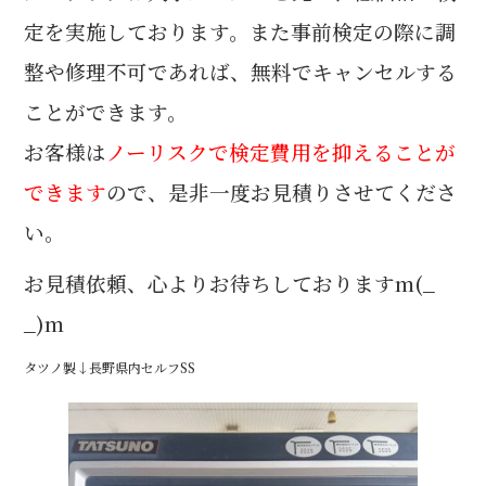
定を実施しております。また事前検定の際に調
整や修理不可であれば、無料でキャンセルする
ことができます。
お客様は
ノーリスクで検定費用を抑えることが
できます
ので、是非一度お見積りさせてくださ
い。
お見積依頼、心よりお待ちしておりますm(_
_)m
タツノ製↓長野県内セルフSS