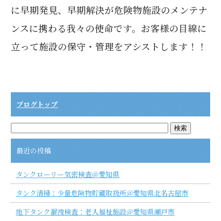
に早期発見、早期解決が危険物施設のメンテナ
ンスに携わる我々の使命です。お客様の目線に
立って施設の保守・管理をアシストします！！
ブログトップ
最近の投稿
タンクローリー気密検査＠愛知県
タンク清掃：少量危険物貯蔵取扱所＠愛知県北名古屋市
地下タンク漏洩検査：老人福祉施設＠愛知県瀬戸市