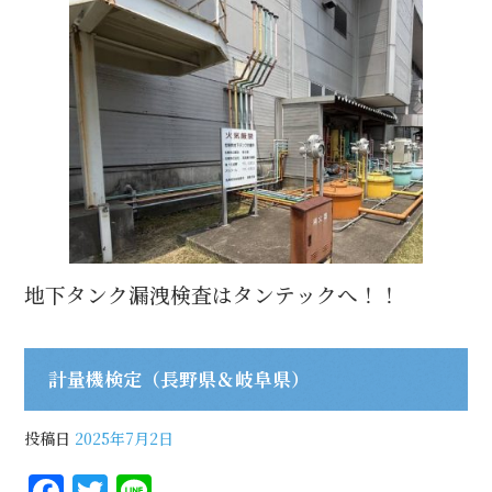
地下タンク漏洩検査はタンテックへ！！
計量機検定（長野県＆岐阜県）
投稿日
2025年7月2日