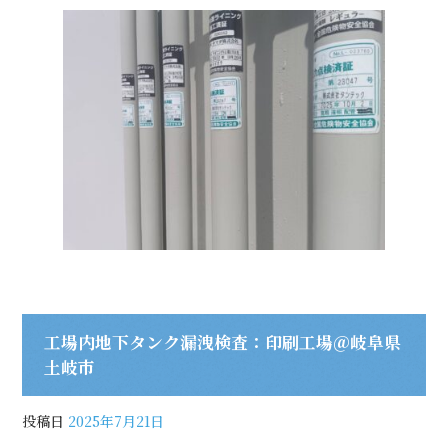
工場内地下タンク漏洩検査：印刷工場＠岐阜県
土岐市
投稿日
2025年7月21日