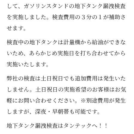
e
te
して、ガソリンスタンドの地下タンク漏洩検査
b
r
を実施しました。検査費用の３分の１が補助さ
o
せます。
o
検査中の地下タンクは計量機から給油ができな
k
いため、あらかじめ実施日を打ち合わせてから
実施いたします。
弊社の検査は土日祝日でも追加費用は発生いた
しません。土日祝日の実施希望のお客様はお気
軽にお問い合わせください。※
別途費用が発生
しますが、深夜・早朝帯も可能です。
地下タンク漏洩検査はタンテックへ！！