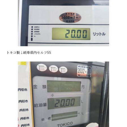
トキコ製↓岐阜県内セルフSS