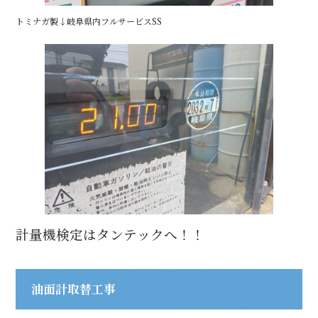
トミナガ製↓岐阜県内フルサービスSS
計量機検定はタンテックへ！！
油面計取替工事